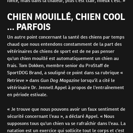
foncé, mais dans la chaleur, plus c'est clair, mieux c'est. »
CHIEN MOUILLÉ, CHIEN COOL
… PARFOIS
Un autre point concernant la santé des chiens par temps
chaud que nous entendons constamment de la part des
vétérinaires de chiens de sport est de ne pas penser
qu'un chien mouillé est automatiquement un chien au
frais. Tom Dokken, membre senior du ProStaff de
SportDOG Brand, a souligné ce point dans sa rubrique «
Gun Dog Magazine
Retrieve » dans
lorsqu'il a cité le
vétérinaire Dr. Jennell Appel à propos de l'entraînement
en période estivale.
« Je trouve que nous pouvons avoir un faux sentiment de
sécurité concernant l'eau », a déclaré Appel. « Nous
supposons tous qu'un chien va se rafraîchir dans l'eau. La
natation est un exercice qui sollicite tout le corps et c'est