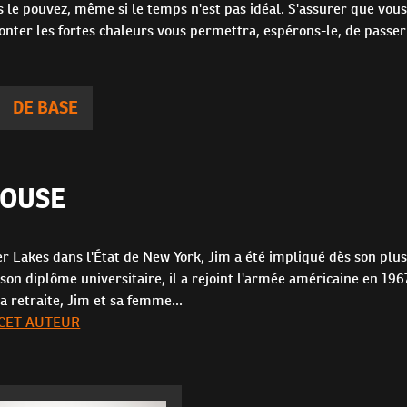
 le pouvez, même si le temps n'est pas idéal. S'assurer que vous
ronter les fortes chaleurs vous permettra, espérons-le, de passe
DE BASE
HOUSE
r Lakes dans l'État de New York, Jim a été impliqué dès son plus
son diplôme universitaire, il a rejoint l'armée américaine en 1967
a retraite, Jim et sa femme...
 CET AUTEUR