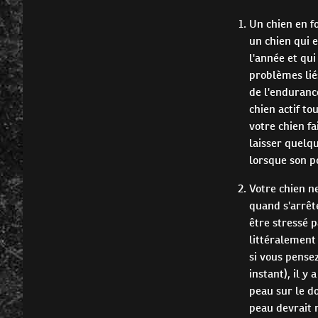
Un chien en f
un chien qui e
l'année et qu
problèmes lié
de l'enduranc
chien actif to
votre chien fa
laisser quelqu
lorsque son p
Votre chien ne
quand s'arrêt
être stressé 
littéralement
si vous pense
instant), il y
peau sur le do
peau devrait 