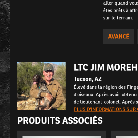
aller quand vous
êtes prêts à aff
sur le terrain.
AVANCÉ
LTC JIM MORE
Tucson, AZ
Élevé dans la région des Finge
d'oiseaux. Après avoir obtenu 
de lieutenant-colonel. Après s
PLUS D'INFORMATIONS SUR
PRODUITS ASSOCIÉS