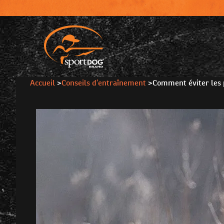
Accueil
>
Conseils d’entraînement
>
Comment éviter les 