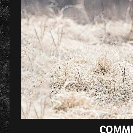
COMME