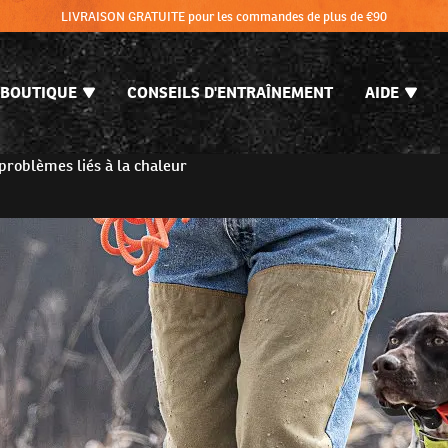
LIVRAISON GRATUITE pour les commandes de plus de €90
BOUTIQUE
CONSEILS D'ENTRAÎNEMENT
AIDE
problèmes liés à la chaleur