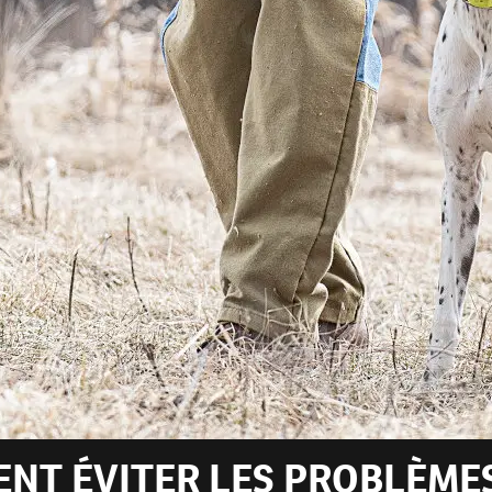
NT ÉVITER LES PROBLÈMES