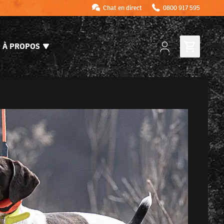
Chat en direct
0800 917 595
À PROPOS