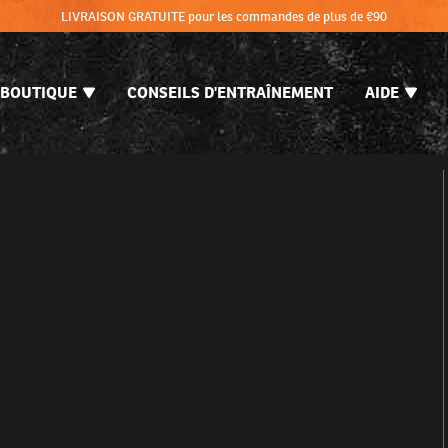
LIVRAISON GRATUITE pour les commandes de plus de €90
BOUTIQUE
CONSEILS D'ENTRAÎNEMENT
AIDE