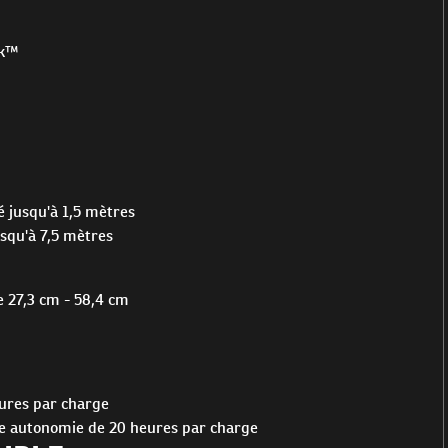
ek™
é jusqu'à 1,5 mètres
squ'à 7,5 mètres
e 27,3 cm - 58,4 cm
eures par charge
ne autonomie de 20 heures par charge