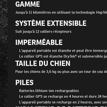
GAMME
Jusqu'à 11 kilomètres en utilisant la technologie HopT
SYSTÈME EXTENSIBLE
Suit jusqu'à 12 colliers récepteurs
IMPERMÉABLE
L'appareil portable est étanche et peut être immerg
Le collier GPS est étanche DryTek® et submersible ju
TAILLE DU CHIEN
Pour les chiens de 3,6 kg ou plus avec un tour de cou d
PILES
Batteries lithium-ion rechargeables
Le collier GPS se recharge en 4 heures et dure 24 h
L'appareil portable se recharge en 2 heures, avec u