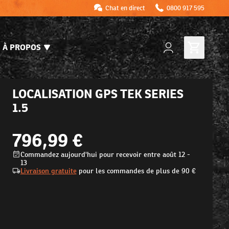
Chat en direct
0800 917 595
À PROPOS
LOCALISATION GPS TEK SERIES
1.5
796,99 €
Commandez aujourd'hui pour recevoir entre août 12 -
13
Livraison gratuite
pour les commandes de plus de
90 €