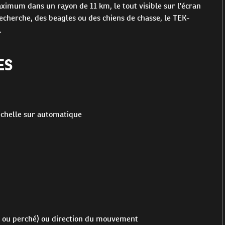
aximum dans un rayon de 11 km, le tout visible sur l'écran
echerche, des beagles ou des chiens de chasse, le TEK-
.
ES
'échelle sur automatique
rêt ou perché) ou direction du mouvement