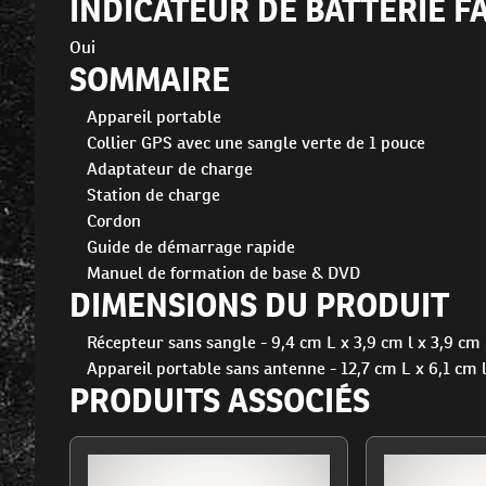
INDICATEUR DE BATTERIE F
Oui
SOMMAIRE
Appareil portable
Collier GPS avec une sangle verte de 1 pouce
Adaptateur de charge
Station de charge
Cordon
Guide de démarrage rapide
Manuel de formation de base & DVD
DIMENSIONS DU PRODUIT
Récepteur sans sangle - 9,4 cm L x 3,9 cm l x 3,9 cm
Appareil portable sans antenne - 12,7 cm L x 6,1 cm 
PRODUITS ASSOCIÉS