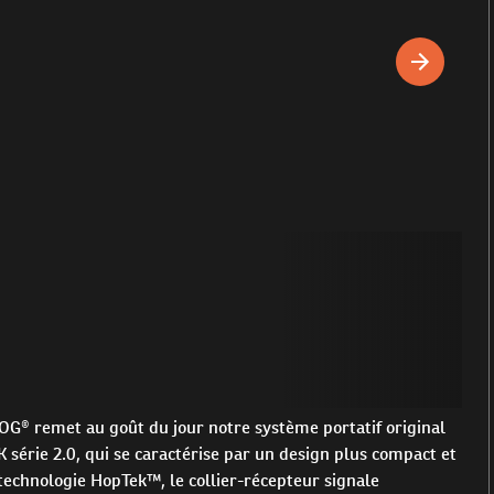
OG® remet au goût du jour notre système portatif original
 série 2.0, qui se caractérise par un design plus compact et
e technologie HopTek™, le collier-récepteur signale