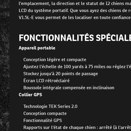
l'emplacement, la direction et le statut de 12 chiens m
LCD du système portatif. Que vous ayez des chiens de r
V1.5L-E vous permet de les localiser en toute confiance
FONCTIONNALITÉS SPÉCIAL
Appareil portable
Conception légère et compacte
Ajustez l'échelle de 100 yards à 75 miles ou réglez l
Stockez jusqu'à 20 points de passage
Écran LCD rétroéclairé
Boussole intégrale compensée en inclinaison
Collier GPS
Technologie TEK Series 2.0
Conception compacte
Fonctionnalité GPS
Rapports sur l'état de chaque chien : arrêté (à l'ar