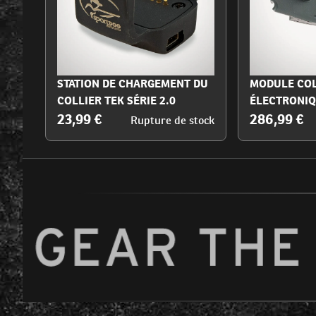
STATION DE CHARGEMENT DU
MODULE COL
COLLIER TEK SÉRIE 2.0
ÉLECTRONIQU
23,99 €
286,99 €
Rupture de stock