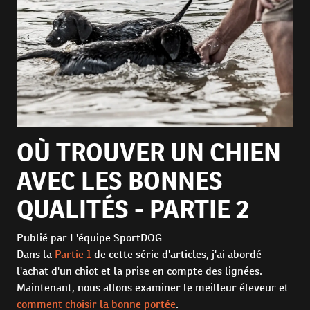
OÙ TROUVER UN CHIEN
AVEC LES BONNES
QUALITÉS - PARTIE 2
Publié par L'équipe SportDOG
Dans la
Partie 1
de cette série d'articles, j'ai abordé
l'achat d'un chiot et la prise en compte des lignées.
Maintenant, nous allons examiner le meilleur éleveur et
comment choisir la bonne portée
.