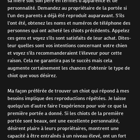
sa mère soit son père en termes d'apparence et de
personnalité. Demandez au propriétaire de la portée si
l'un des parents a déjà été reproduit auparavant. S'ils
l'ont été, obtenez les noms et numéros de téléphone des
personnes qui ont acheté les chiots précédents. Appelez
ces gens et voyez s'ils sont satisfaits de leur achat. Dites-
leur quelles sont vos intentions concernant votre chien
et voyez s'ils recommanderaient l'éleveur pour cette
raison. Cela ne garantira pas le succès mais cela
augmente certainement les chances d'obtenir le type de
chiot que vous désirez.
Ma façon préférée de trouver un chiot qui répond à mes
besoins implique des reproductions répétées. Je laisse
quelqu'un d'autre faire l'expérience pour voir ce que la
première portée a donné. Si les chiots de la première
portée sont beaux, ont une excellente personnalité,
désirent plaire à leurs propriétaires, montrent une
capacité à être entraînés à un niveau élevé, ont un fort