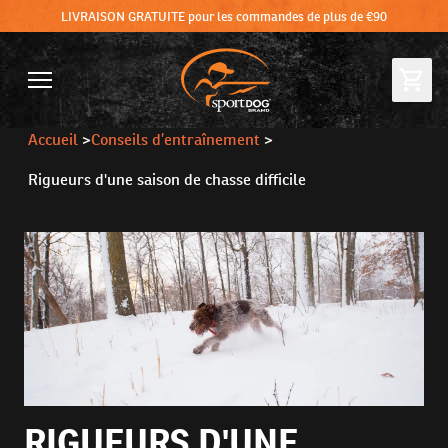
LIVRAISON GRATUITE pour les commandes de plus de €90
Accueil
>
Conseils d’entraînement
>
Rigueurs d'une saison de chasse difficile
RIGUEURS D'UNE