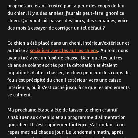
propriétaire étant frustré par la peur des coups de feu
du chien. Il y a des années, j'aurais peut-être ignoré ce
chien. Qui voudrait passer des jours, des semaines, voire
des mois à essayer de corriger un tel défaut ?
Ce chien a été placé dans un chenil intérieur/extérieur et
autorisé à
socialiser avec les autres chiens
. Au loin, nous
avons tiré avec un fusil de chasse. Bien que les autres
chiens se soient excités par la détonation et étaient
impatients d'aller chasser, le chien peureux des coups de
feu s'est précipité du chenil extérieur vers une caisse
intérieure, où il s'est caché jusqu'à ce que les aboiements
se calment.
Ma prochaine étape a été de laisser le chien craintif
s'habituer aux chenils et au programme d'alimentation
quotidien. Il s'est rapidement intégré, s'attendant à un
repas matinal chaque jour. Le lendemain matin, après