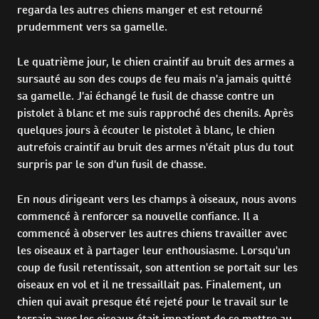
regarda les autres chiens manger et est retourné
prudemment vers sa gamelle.
Le quatrième jour, le chien craintif au bruit des armes a
sursauté au son des coups de feu mais n'a jamais quitté
sa gamelle. J'ai échangé le fusil de chasse contre un
pistolet à blanc et me suis rapproché des chenils. Après
quelques jours à écouter le pistolet à blanc, le chien
autrefois craintif au bruit des armes n'était plus du tout
surpris par le son d'un fusil de chasse.
En nous dirigeant vers les champs à oiseaux, nous avons
commencé à renforcer sa nouvelle confiance. Il a
commencé à observer les autres chiens travailler avec
les oiseaux et à partager leur enthousiasme. Lorsqu'un
coup de fusil retentissait, son attention se portait sur les
oiseaux en vol et il ne tressaillait pas. Finalement, un
chien qui avait presque été rejeté pour le travail sur le
terrain avec les oiseaux était impatient de se mettre au