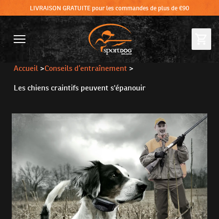
LIVRAISON GRATUITE pour les commandes de plus de €90
Accueil
>
Conseils d’entraînement
>
Les chiens craintifs peuvent s'épanouir