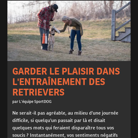
GARDER LE PLAISIR DANS
L'ENTRAÎNEMENT DES
RETRIEVERS
par L'équipe SportDOG
Ne serait-il pas agréable, au milieu d'une journée
difficile, si quelqu'un passait par là et disait
quelques mots qui feraient disparaître tous vos
soucis ? Instantanément, vos sentiments négatifs