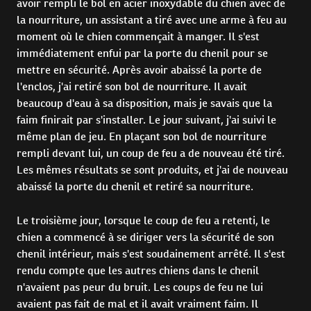
avoir rempli le bol en acier inoxydable du chien avec de
la nourriture, un assistant a tiré avec une arme à feu au
moment où le chien commençait à manger. Il s'est
immédiatement enfui par la porte du chenil pour se
mettre en sécurité. Après avoir abaissé la porte de
l'enclos, j'ai retiré son bol de nourriture. Il avait
beaucoup d'eau à sa disposition, mais je savais que la
faim finirait par s'installer. Le jour suivant, j'ai suivi le
même plan de jeu. En plaçant son bol de nourriture
rempli devant lui, un coup de feu a de nouveau été tiré.
Les mêmes résultats se sont produits, et j'ai de nouveau
abaissé la porte du chenil et retiré sa nourriture.
Le troisième jour, lorsque le coup de feu a retenti, le
chien a commencé à se diriger vers la sécurité de son
chenil intérieur, mais s'est soudainement arrêté. Il s'est
rendu compte que les autres chiens dans le chenil
n'avaient pas peur du bruit. Les coups de feu ne lui
avaient pas fait de mal et il avait vraiment faim. Il