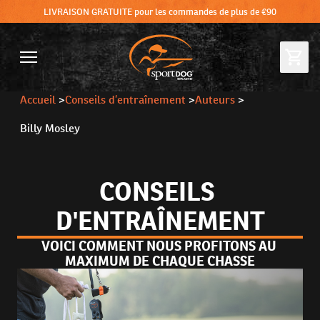
LIVRAISON GRATUITE pour les commandes de plus de €90
Accueil
>
Conseils d’entraînement
>
Auteurs
>
Billy Mosley
CONSEILS 
D'ENTRAÎNEMENT
VOICI COMMENT NOUS PROFITONS AU 
MAXIMUM DE CHAQUE CHASSE