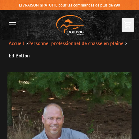
LIVRAISON GRATUITE pour les commandes de plus de €90
Accueil
>
Personnel professionnel de chasse en plaine
>
Ed Bolton