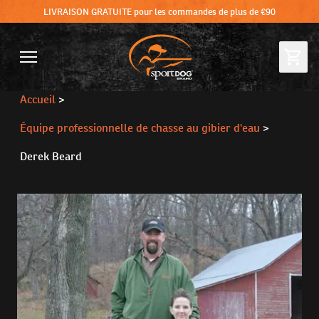
LIVRAISON GRATUITE pour les commandes de plus de €90
Accueil
>
Équipe professionnelle de chasse au gibier d'eau
>
Derek Beard