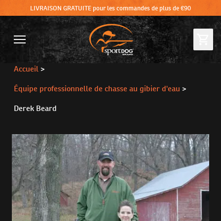
LIVRAISON GRATUITE pour les commandes de plus de €90
Accueil
>
Équipe professionnelle de chasse au gibier d'eau
>
Derek Beard