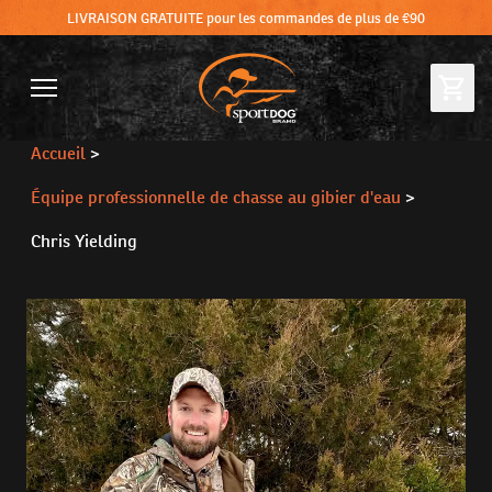
LIVRAISON GRATUITE pour les commandes de plus de €90
Accueil
>
Équipe professionnelle de chasse au gibier d'eau
>
Chris Yielding