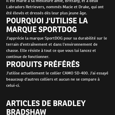
Il est marié à sa meilleure amie, Brittany, et a deux
Labradors Retrievers, nommés Macie et Drake, qui ont
été élevés et dressés dès leur plus jeune âge.
POURQUOI J'UTILISE LA
MARQUE SPORTDOG
J'apprécie la marque SportDOG pour sa durabilité sur le
terrain d'entraînement et dans l'environnement de
chasse. Elle résiste à tout ce que vous lui lancez et
continue de fonctionner.
PRODUITS PRÉFÉRÉS
J'utilise actuellement le collier CAMO SD-400. J'ai essayé
beaucoup d'autres colliers et aucun ne se compare à
celui-ci.
ARTICLES DE BRADLEY
BRADSHAW