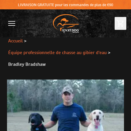
LIVRAISON GRATUITE pour les commandes de plus de €90
Accueil
>
Équipe professionnelle de chasse au gibier d'eau
>
Bradley Bradshaw