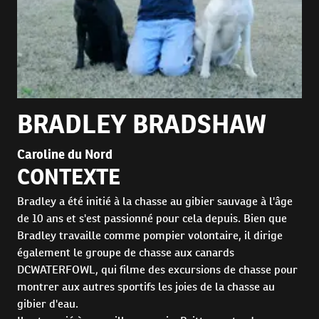
BRADLEY BRADSHAW
Caroline du Nord
CONTEXTE
Bradley a été initié à la chasse au gibier sauvage à l'âge
de 10 ans et s'est passionné pour cela depuis. Bien que
Bradley travaille comme pompier volontaire, il dirige
également le groupe de chasse aux canards
DCWATERFOWL, qui filme des excursions de chasse pour
montrer aux autres sportifs les joies de la chasse au
gibier d'eau.